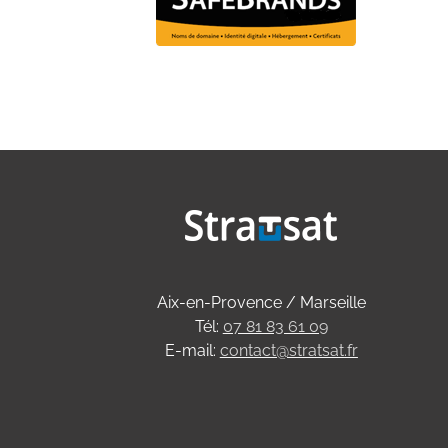
Aix-en-Provence / Marseille
Tél:
07 81 83 61 09
E-mail:
contact@stratsat.fr