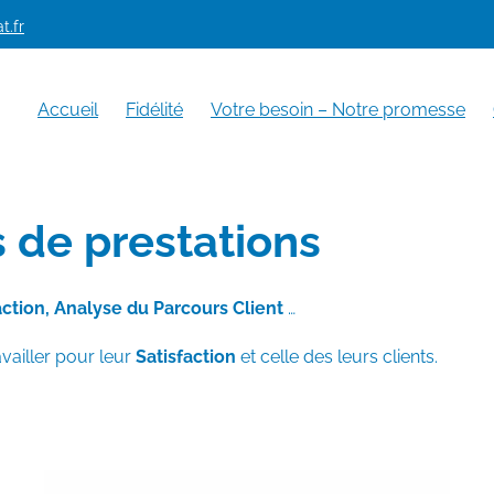
t.fr
Accueil
Fidélité
Votre besoin – Notre promesse
de prestations
ction, Analyse du Parcours Client
…
vailler pour leur
Satisfaction
et celle des leurs clients.