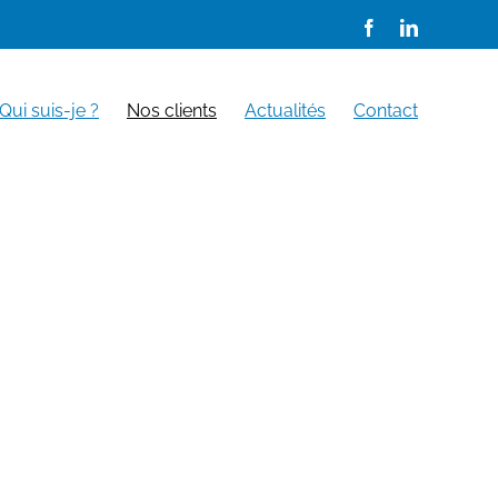
Facebook
LinkedIn
Qui suis-je ?
Nos clients
Actualités
Contact