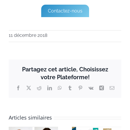
Contactez-nous
11 décembre 2018
Partagez cet article, Choisissez
votre Plateforme!
Facebook
X
Reddit
LinkedIn
WhatsApp
Tumblr
Pinterest
Vk
Xing
Email
Articles similaires