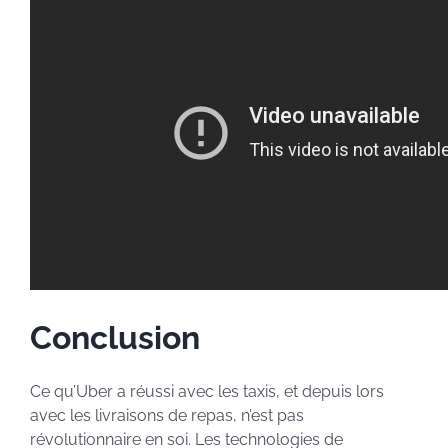
Conclusion
Ce qu’Uber a réussi avec les taxis, et depuis lors
avec les livraisons de repas, n’est pas
révolutionnaire en soi. Les technologies de