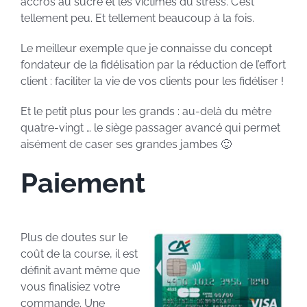
accros au sucre et les victimes du stress. C’est
tellement peu. Et tellement beaucoup à la fois.
Le meilleur exemple que je connaisse du concept
fondateur de la fidélisation par la réduction de l’effort
client : faciliter la vie de vos clients pour les fidéliser !
Et le petit plus pour les grands : au-delà du mètre
quatre-vingt … le siège passager avancé qui permet
aisément de caser ses grandes jambes 🙂
Paiement
Plus de doutes sur le
coût de la course, il est
définit avant même que
vous finalisiez votre
commande. Une