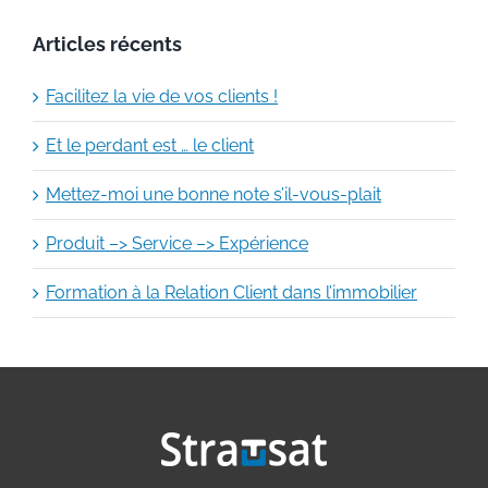
Articles récents
Facilitez la vie de vos clients !
Et le perdant est … le client
Mettez-moi une bonne note s’il-vous-plait
Produit –> Service –> Expérience
Formation à la Relation Client dans l’immobilier