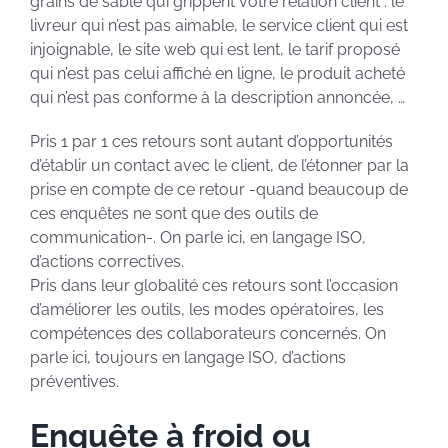
grains de sable qui grippent votre relation client : le
livreur qui n’est pas aimable, le service client qui est
injoignable, le site web qui est lent, le tarif proposé
qui n’est pas celui affiché en ligne, le produit acheté
qui n’est pas conforme à la description annoncée, …
Pris 1 par 1 ces retours sont autant d’opportunités
d’établir un contact avec le client, de l’étonner par la
prise en compte de ce retour -quand beaucoup de
ces enquêtes ne sont que des outils de
communication-. On parle ici, en langage ISO,
d’actions correctives.
Pris dans leur globalité ces retours sont l’occasion
d’améliorer les outils, les modes opératoires, les
compétences des collaborateurs concernés. On
parle ici, toujours en langage ISO, d’actions
préventives.
Enquête à froid ou