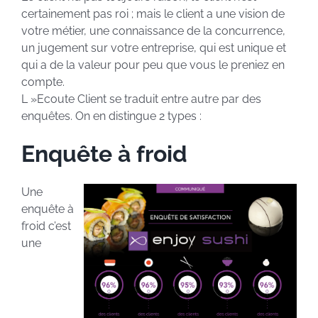
certainement pas roi ; mais le client a une vision de
votre métier, une connaissance de la concurrence,
un jugement sur votre entreprise, qui est unique et
qui a de la valeur pour peu que vous le preniez en
compte.
L »Ecoute Client se traduit entre autre par des
enquêtes. On en distingue 2 types :
Enquête à froid
Une
enquête à
froid c’est
une