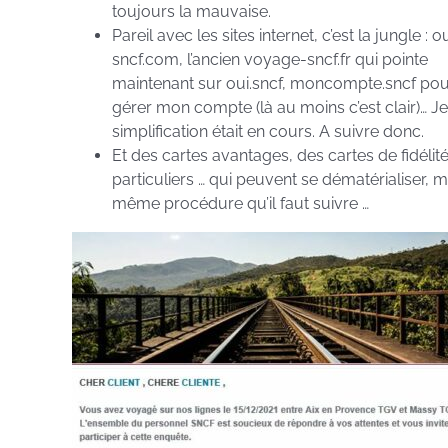
toujours la mauvaise.
Pareil avec les sites internet, c’est la jungle : ou
sncf.com, l’ancien voyage-sncf.fr qui pointe
maintenant sur oui.sncf, moncompte.sncf po
gérer mon compte (là au moins c’est clair)… Je
simplification était en cours. A suivre donc.
Et des cartes avantages, des cartes de fidélité
particuliers … qui peuvent se dématérialiser, m
même procédure qu’il faut suivre …