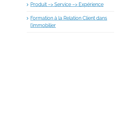
Produit –> Service –> Expérience
Formation à la Relation Client dans
l’immobilier