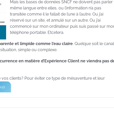
Mais les bases de données SNCF ne doivent pas parler 
même langue entre elles, ou l’information n’a pas
transitée comme il le fallait de l’une à l’autre. Ou j’ai
réservé sur un site, et annulé sur un autre. Ou j’ai
commencé sur mon ordinateur puis suis passé sur mo
téléphone portable. Etcetera.
sparente et limpide comme l’eau claire
. Quelque soit le canal
a situation, simple ou complexe.
ncurrence en matière d’Expérience Client ne viendra pas d
 vos clients? Pour éviter ce type de mésaventure et leur
ous