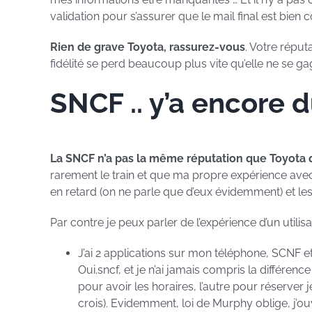
validation pour s’assurer que le mail final est bien 
Rien de grave Toyota, rassurez-vous
. Votre réput
fidélité se perd beaucoup plus vite qu’elle ne se ga
SNCF .. y’a encore 
La SNCF n’a pas la même réputation que Toyota 
rarement le train et que ma propre expérience avec l’e
en retard (on ne parle que d’eux évidemment) et les
Par contre je peux parler de l’expérience d’un utilis
J’ai 2 applications sur mon téléphone, SCNF e
Oui.sncf, et je n’ai jamais compris la différence 
pour avoir les horaires, l’autre pour réserver j
crois). Evidemment, loi de Murphy oblige, j’o