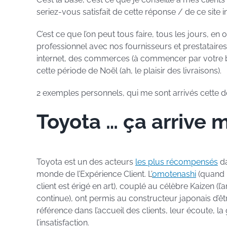
seriez-vous satisfait de cette réponse / de ce site
C’est ce que l’on peut tous faire, tous les jours, en
professionnel avec nos fournisseurs et prestataires,
internet, des commerces (à commencer par votre bou
cette période de Noël (ah, le plaisir des livraisons).
2 exemples personnels, qui me sont arrivés cette d
Toyota … ça arrive
Toyota est un des acteurs
les plus récompensés
da
monde de l’Expérience Client. L’
omotenashi
(quand 
client est érigé en art), couplé au célèbre Kaizen (l’
continue), ont permis au constructeur japonais d’êt
référence dans l’accueil des clients, leur écoute, la
l’insatisfaction.