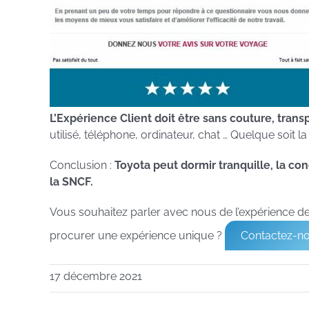
L’Expérience Client doit être sans couture, tran
utilisé, téléphone, ordinateur, chat … Quelque soit l
Conclusion :
Toyota peut dormir tranquille, la co
la SNCF.
Vous souhaitez parler avec nous de l’expérience de
procurer une expérience unique ?
Contactez-n
17 décembre 2021