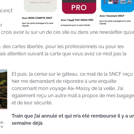
i.sncf,
ur
 crois avoir lu sur un de ces site ou dans une newsletter qu’u
, des cartes libertés, pour les professionnels ou pour les
ais attention suivant la carte que vous avez ce n’est pas la
Et puis, la cerise sur le gâteau, ce mail de la SNCF reçu
hier me demandant de répondre à une enquête
concernant mon voyage Aix-Massy de la veille. J’ai
également reçu un autre mail à propos de mes bagage
et de leur sécurité.
Train que j’ai annulé et qui m’a été remboursé il y a u
semaine déjà
.