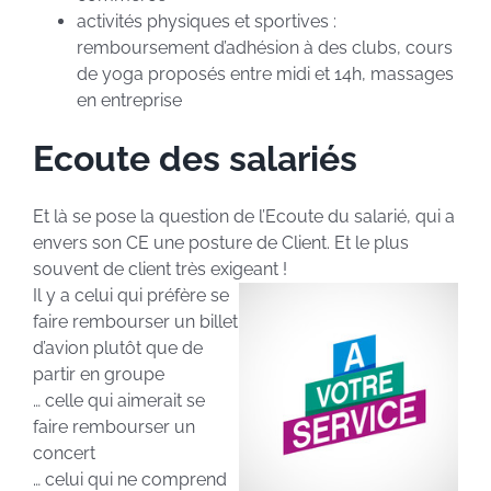
activités physiques et sportives :
remboursement d’adhésion à des clubs, cours
de yoga proposés entre midi et 14h, massages
en entreprise
Ecoute des salariés
Et là se pose la question de l’Ecoute du salarié, qui a
envers son CE une posture de Client. Et le plus
souvent de client très exigeant !
Il y a celui qui préfère se
faire rembourser un billet
d’avion plutôt que de
partir en groupe
… celle qui aimerait se
faire rembourser un
concert
… celui qui ne comprend