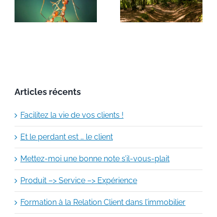
nt
Client dans
nos
l’immobilier
formations ?
Articles récents
Facilitez la vie de vos clients !
Et le perdant est … le client
Mettez-moi une bonne note s’il-vous-plait
Produit –> Service –> Expérience
Formation à la Relation Client dans l’immobilier