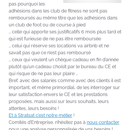
pas pourquoi les
adhésions dans les club de fitness ne sont pas
remboursés au même titre que les adhésions dans
un club de foot ou de course à pied
… celle qui apporte ses justificatifs 6 mois plus tard et
qui est furieuse de ne pas être remboursée
… celui qui réserve ses locations va airbnb et ne
savait pas que ce n’est pas remboursé
… ceux qui veulent un chèque cadeau en fin d’année
plutôt qu’un cadeau choisit par le bureau du CE et
qui risque de ne pas leur plaire …
Bref, avec des salariés comme avec des clients il est
important, et même primordial, de les interroger sur
leur satisfaction envers le CE et les prestations
proposées, mais aussi sur leurs souhaits, leurs
attentes, leurs besoins !
Et à Stratsat c’est notre métier
!
Comités d’Entreprise, n’hésitez pas à
nous contacter
pour une analyse personnalisée de vos besoins !