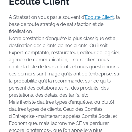
Ecoute Client
A Stratsat on vous parle souvent d’
Ecoute Client
, la
base de toute stratégie de satisfaction et de
fidélisation.
Notre prestation d’enquête la plus classique est à
destination des clients de nos clients. Qu’il soit
Expert-comptable, restaurateur, éditeur de logiciel,
agence de communication, … notre client nous
confie la liste de leurs clients et nous questionnons
ces derniers sur l’image qu’ils ont de l’entreprise, sur
la probabilité qu’il la recommande, sur ce qu’ils
pensent des collaborateurs, des produits, des
prestations, des délais, des tarifs, etc.
Mais il existe d’autres types d’enquêtes, ou plutôt
d’autres types de clients. Ceux des Comités
d’Entreprise -maintenant appelés Comité Social et
Economique, mais l’acronyme CE va perdurer
encore longtemps-, que l’on appellera plus