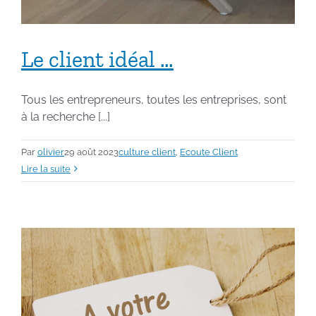
Le client idéal …
Tous les entrepreneurs, toutes les entreprises, sont
à la recherche [...]
Par
olivier
29 août 2023
culture client
,
Ecoute Client
Lire la suite