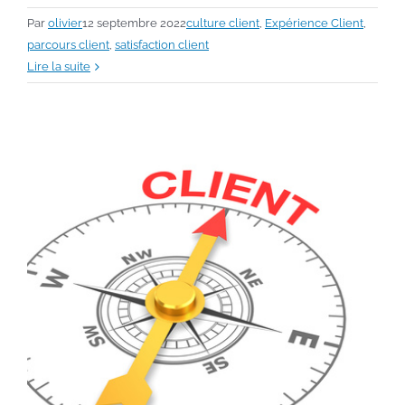
Par
olivier
12 septembre 2022
culture client
,
Expérience Client
,
parcours client
,
satisfaction client
Lire la suite