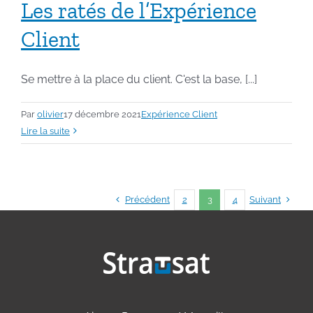
Les ratés de l’Expérience
Client
Se mettre à la place du client. C'est la base, [...]
Par
olivier
17 décembre 2021
Expérience Client
Lire la suite
Précédent
Suivant
2
3
4