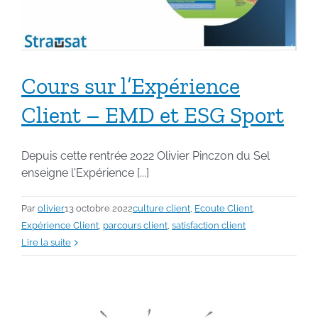
Cours sur l’Expérience
Client – EMD et ESG Sport
Depuis cette rentrée 2022 Olivier Pinczon du Sel
enseigne l'Expérience [...]
Par
olivier
13 octobre 2022
culture client
,
Ecoute Client
,
Expérience Client
,
parcours client
,
satisfaction client
Lire la suite